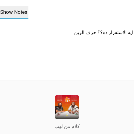
Show Notes
ايه الاستفزاز ده؟؟ حرف الزين
كلام من لهب