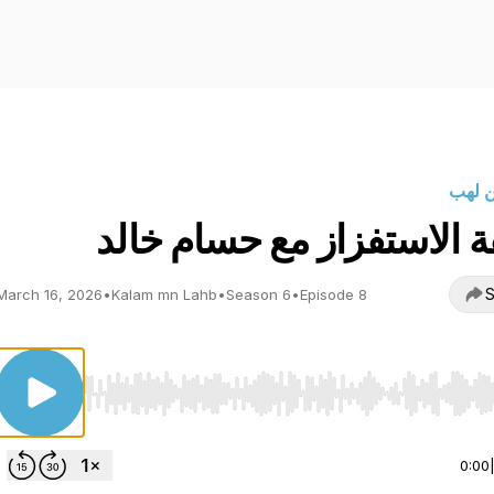
ن لهب
ة الاستفزاز مع حسام خالد
S
March 16, 2026
•
Kalam mn Lahb
•
Season 6
•
Episode 8
Use Left/Right to seek, Home/End to jump to start o
0:00