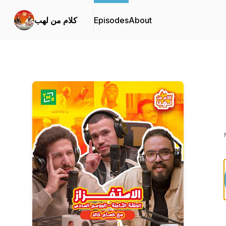
About
Episodes
كلام من لهب