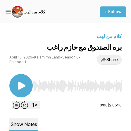
+ Follow
كلام من لهب
كلام من لهب
بره الصندوق مع حازم راغب
April 13, 2026
•
Kalam mn Lahb
•
Season 6
•
Share
Episode 11
Use Left/Right to seek, Home/End to jump to st
0:00
|
2:05:10
Show Notes